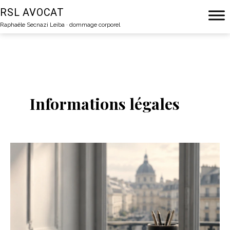
Aller
RSL AVOCAT
au
Raphaële Secnazi Leiba · dommage corporel
contenu
Informations légales