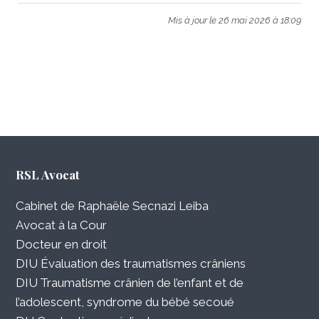
Mis à jour le 26 mai 2026 à 18:09
RSL Avocat
Cabinet de Raphaële Secnazi Leiba
Avocat à la Cour
Docteur en droit
DIU Évaluation des traumatismes crâniens
DIU Traumatisme crânien de l’enfant et de
l’adolescent, syndrome du bébé secoué