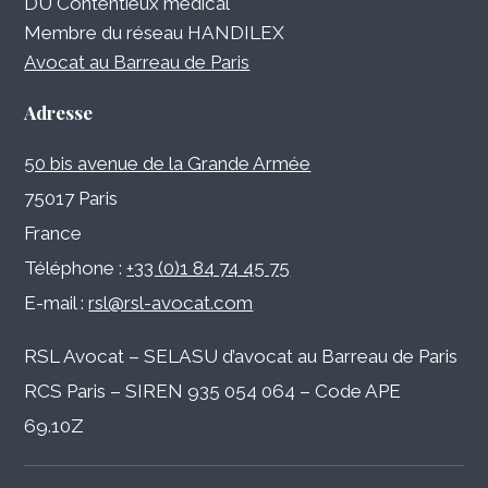
DU Contentieux médical
Membre du réseau HANDILEX
Avocat au Barreau de Paris
Adresse
50 bis avenue de la Grande Armée
75017 Paris
France
Téléphone :
+33 (0)1 84 74 45 75
E-mail :
rsl@rsl-avocat.com
RSL Avocat – SELASU d’avocat au Barreau de Paris
RCS Paris – SIREN 935 054 064 – Code APE
69.10Z