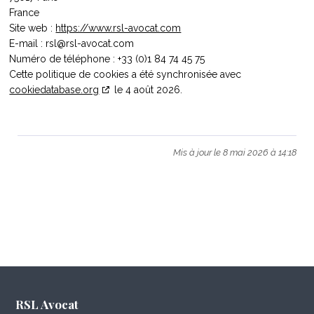
France
Site web :
https://www.rsl-avocat.com
E-mail :
rsl@
rsl-avocat.com
Numéro de téléphone : +33 (0)1 84 74 45 75
Cette politique de cookies a été synchronisée avec
cookiedatabase.org
le 4 août 2026.
Mis à jour le 8 mai 2026 à 14:18
RSL Avocat