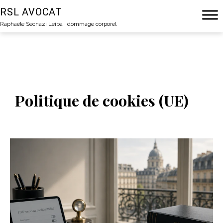
Aller
RSL AVOCAT
au
Raphaële Secnazi Leiba · dommage corporel
contenu
Politique de cookies (UE)