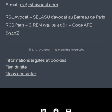
E-mail :
rsl@rsl-avocat.com
RSL Avocat – SELASU d’avocat au Barreau de Paris
RCS Paris – SIREN 935 054 064 – Code APE
69.10Z
© RSL Avocat – Tous droits réservés
Informations légales et cookies
Plan du site
Nous contacter
linkedin
facebook
Mail