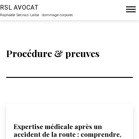
Aller
RSL AVOCAT
au
Raphaële Secnazi Leiba · dommage corporel
contenu
Procédure & preuves
Expertise médicale après un
accident de la route : comprendre,