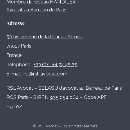
Membre du réseau HANDILEX
Avocat au Barreau de Paris
Adresse
50 bis avenue de la Grande Armée
75017 Paris
France
Téléphone :
+33 (0)1 84 74 45 75
E-mail :
rsl@rsl-avocat.com
RSL Avocat – SELASU d’avocat au Barreau de Paris
RCS Paris – SIREN 935 054 064 – Code APE
69.10Z
© RSL Avocat – Tous droits réservés