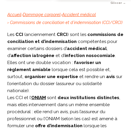
Accueil
›
Dommage corporel
›
Accident médical
› Commissions de conciliation et d’indemnisation (CCI/CRCI)
Les
CCI
(anciennement
CRCI
) sont les
commissions de
conciliation et d’indemnisation
compétentes pour
examiner certains dossiers d’
accident médical
,
d’
affection iatrogène
et d’
infection nosocomiale
.
Elles ont une double vocation :
favoriser un
règlement amiable
lorsque cela est possible et,
surtout,
organiser une expertise
et rendre un
avis
sur
l’orientation du dossier (assureur ou solidarité
nationale).
Les CCI et l’
ONIAM
sont
deux institutions distinctes
,
mais elles interviennent dans un même ensemble
procédural : elle rend un avis, puis l’assureur du
professionnel ou l’ONIAM (selon les cas) est amené à
formuler une
offre d’indemnisation
lorsque les