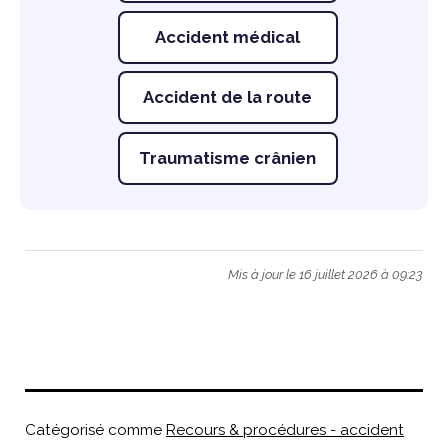
Accident médical
Accident de la route
Traumatisme crânien
Mis à jour le 16 juillet 2026 à 09:23
Catégorisé comme
Recours & procédures - accident