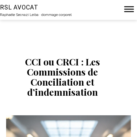
Aller
RSL AVOCAT
au
Raphaële Secnazi Leiba · dommage corporel
contenu
CCI ou CRCI : Les
Commissions de
Conciliation et
d’indemnisation