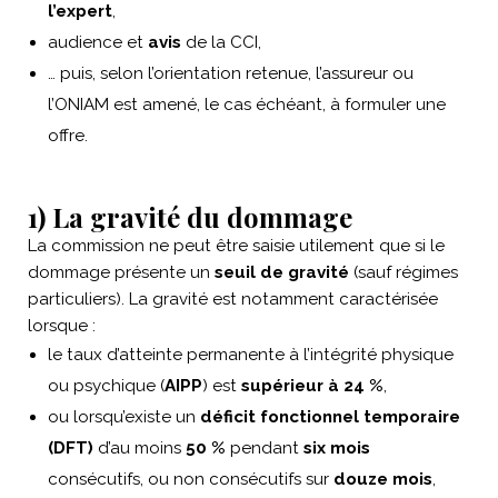
l’expert
,
audience et
avis
de la CCI,
… puis, selon l’orientation retenue, l’assureur ou
l’ONIAM est amené, le cas échéant, à formuler une
offre.
1) La gravité du dommage
La commission ne peut être saisie utilement que si le
dommage présente un
seuil de gravité
(sauf régimes
particuliers). La gravité est notamment caractérisée
lorsque :
le taux d’atteinte permanente à l’intégrité physique
ou psychique (
AIPP
) est
supérieur à 24 %
,
ou lorsqu’existe un
déficit fonctionnel temporaire
(DFT)
d’au moins
50 %
pendant
six mois
consécutifs, ou non consécutifs sur
douze mois
,