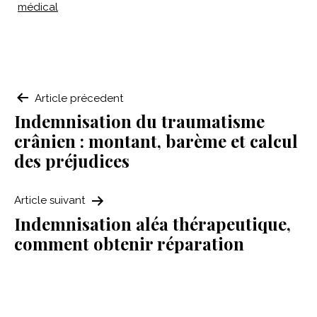
médical
Navigation
Article précedent
Indemnisation du traumatisme
de
crânien : montant, barème et calcul
l’article
des préjudices
Article suivant
Indemnisation aléa thérapeutique,
comment obtenir réparation