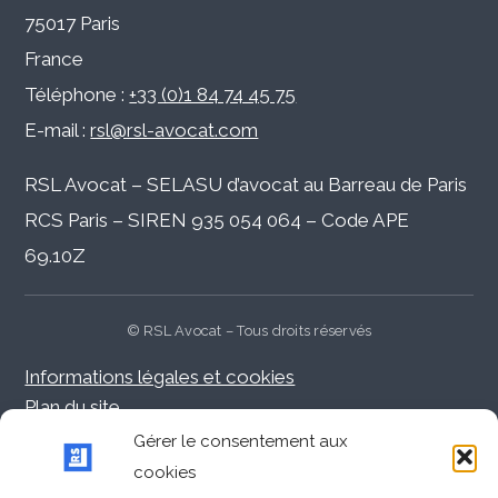
75017 Paris
France
Téléphone :
+33 (0)1 84 74 45 75
E-mail :
rsl@rsl-avocat.com
RSL Avocat – SELASU d’avocat au Barreau de Paris
RCS Paris – SIREN 935 054 064 – Code APE
69.10Z
© RSL Avocat – Tous droits réservés
Informations légales et cookies
Plan du site
Nous contacter
Gérer le consentement aux
cookies